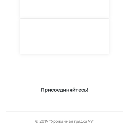
Присоединяйтесь!
© 2019 “Урожайная грядка 99”