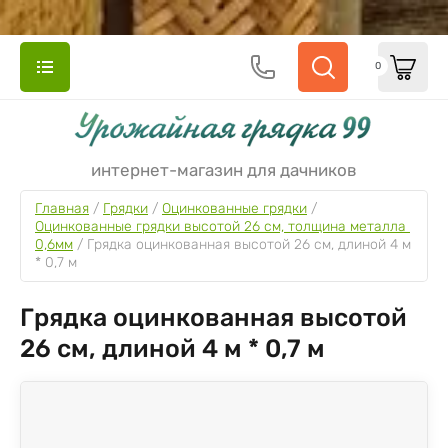
0
интернет-магазин для дачников
Главная
 / 
Грядки
 / 
Оцинкованные грядки
 / 
Оцинкованные грядки высотой 26 см, толщина металла 
0,6мм
 / 
Грядка оцинкованная высотой 26 см, длиной 4 м 
* 0,7 м
Грядка оцинкованная высотой
26 см, длиной 4 м * 0,7 м