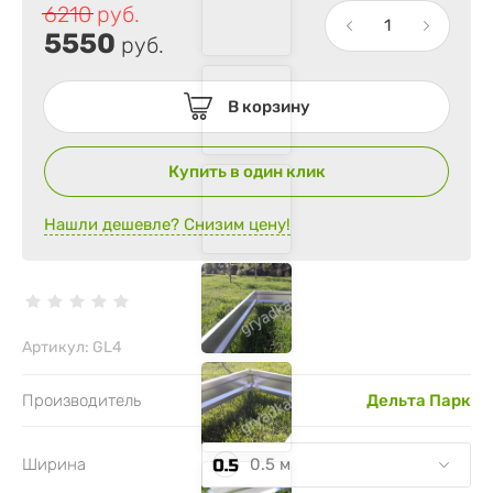
6210
руб.
5550
руб.
В корзину
Купить в один клик
Нашли дешевле? Снизим цену!
Артикул:
GL4
Производитель
Дельта Парк
0.5 м
Ширина