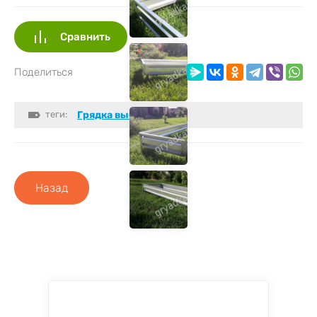
Сравнить
Поделиться
теги:
Грядка высотой 19 см
Назад